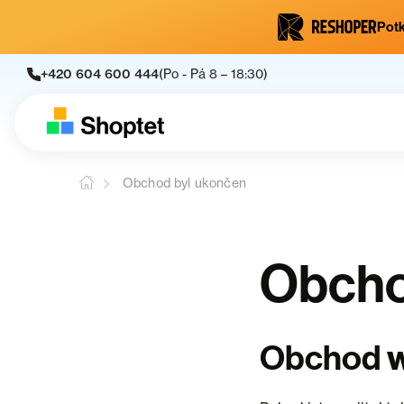
Potk
+420 604 600 444
(Po - Pá 8 – 18:30)
Obchod byl ukončen
Obcho
Obchod