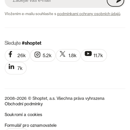
Vložením e-mailu souhlasíte s
podmínkami ochrany osobních údajů
.
Sledujte
#shoptet
26k
5.2k
1.8k
11.7k
7k
2008–2026 © Shoptet, a.s. Všechna práva vyhrazena
Obchodní podmínky
Soukromí a cookies
SK
Formulář pro oznamovatele