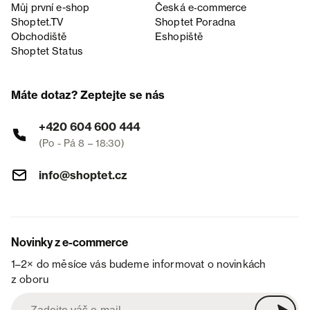
Můj první e-shop
Česká e‑commerce
Shoptet.TV
Shoptet Poradna
Obchodiště
Eshopiště
Shoptet Status
Máte dotaz? Zeptejte se nás
+420 604 600 444
(Po - Pá 8 – 18:30)
info@shoptet.cz
Novinky z e-commerce
1–2× do měsíce vás budeme informovat o novinkách
z oboru