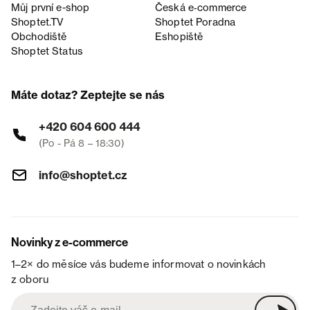
Můj první e-shop
Česká e‑commerce
Shoptet.TV
Shoptet Poradna
Obchodiště
Eshopiště
Shoptet Status
Máte dotaz? Zeptejte se nás
+420 604 600 444
(Po - Pá 8 – 18:30)
info@shoptet.cz
Novinky z e-commerce
1–2× do měsíce vás budeme informovat o novinkách
z oboru