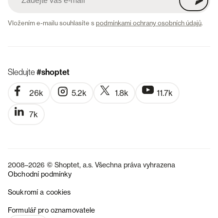
Vložením e-mailu souhlasíte s
podmínkami ochrany osobních údajů
.
Sledujte
#shoptet
26k
5.2k
1.8k
11.7k
7k
2008–2026 © Shoptet, a.s. Všechna práva vyhrazena
Obchodní podmínky
Soukromí a cookies
SK
Formulář pro oznamovatele