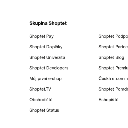
Skupina Shoptet
Shoptet Pay
Shoptet Podpo
Shoptet Doplňky
Shoptet Partne
Shoptet Univerzita
Shoptet Blog
Shoptet Developers
Shoptet Premi
Můj první e-shop
Česká e‑comm
Shoptet.TV
Shoptet Porad
Obchodiště
Eshopiště
Shoptet Status