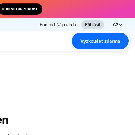
CHCI VSTUP ZDARMA
Kontakt
Nápověda
Přihlásit
CZ
Vyzkoušet zdarma
en