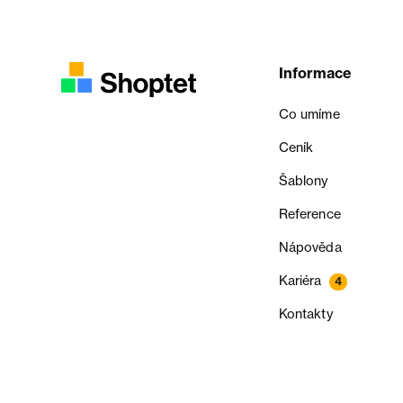
Informace
Co umíme
Ceník
Šablony
Reference
Nápověda
Kariéra
4
Kontakty