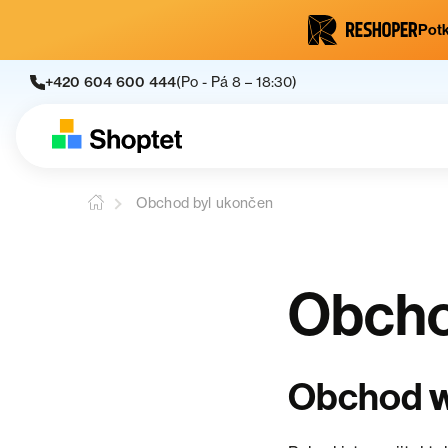
Potk
+420 604 600 444
(Po - Pá 8 – 18:30)
Obchod byl ukončen
Obcho
Obchod